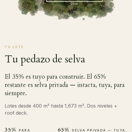
TU LOTE
Tu pedazo de selva
El 35% es tuyo para construir. El 65%
restante es selva privada — intacta, tuya, para
siempre.
Lotes desde 400 m² hasta 1,673 m². Dos niveles +
roof deck.
35%
65%
PARA
SELVA PRIVADA — TUYA,