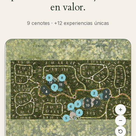
en valor.
9 cenotes · +12 experiencias únicas
9
8
12
11
7
3
4
3
2
4
9
7
3
10
6
4
5