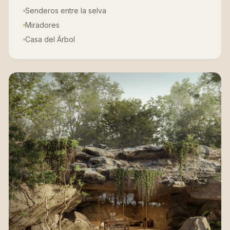
Senderos entre la selva
Miradores
Casa del Árbol