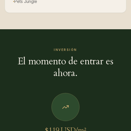
Pets Jungle
INVERSIÓN
El momento de entrar es
ahora.
$119 USD/m²