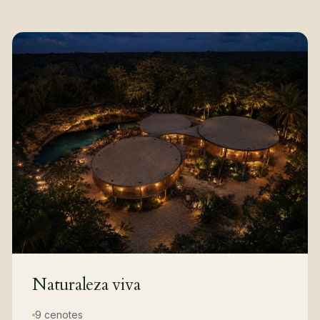
Naturaleza viva
9 cenotes