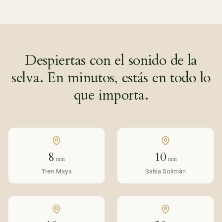
Despiertas con el sonido de la
selva. En minutos, estás en todo lo
que importa.
8
10
min
min
Tren Maya
Bahía Solimán