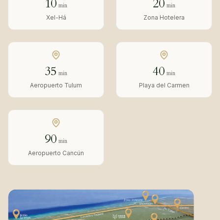
10
20
min
min
Xel-Há
Zona Hotelera
35
40
min
min
Aeropuerto Tulum
Playa del Carmen
90
min
Aeropuerto Cancún