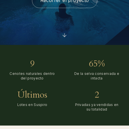
Recorrer el proyecto
9
65%
Cenotes naturales dentro
De la selva conservada e
del proyecto
intacta
Últimos
2
Lotes en Suspiro
Privadas ya vendidas en
su totalidad